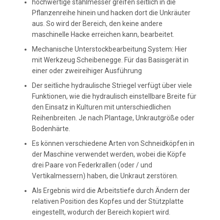
hochwertige stahlmesser greifen seitlich in die
Pflanzenreihe hinein und hacken dort die Unkräuter
aus. So wird der Bereich, den keine andere
maschinelle Hacke erreichen kann, bearbeitet.
Mechanische Unterstockbearbeitung System: Hier
mit Werkzeug Scheibenegge. Für das Basisgerät in
einer oder zweireihiger Ausführung
Der seitliche hydraulische Striegel verfügt über viele
Funktionen, wie die hydraulisch einstellbare Breite für
den Einsatz in Kulturen mit unterschiedlichen
Reihenbreiten. Je nach Plantage, Unkrautgröße oder
Bodenhärte.
Es können verschiedene Arten von Schneidköpfen in
der Maschine verwendet werden, wobei die Köpfe
drei Paare von Federkrallen (oder / und
Vertikalmessern) haben, die Unkraut zerstören.
Als Ergebnis wird die Arbeitstiefe durch Ändern der
relativen Position des Kopfes und der Stützplatte
eingestellt, wodurch der Bereich kopiert wird.