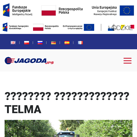
???????? ?????????????
TELMA